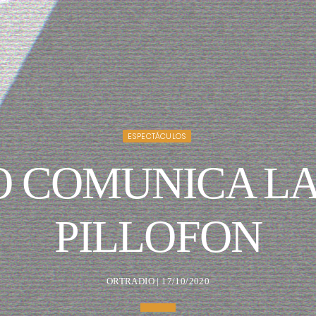
ESPECTÁCULOS
TO COMUNICA L
PILLOFON
ORTRADIO | 17/10/2020