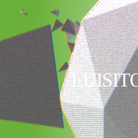
LUISI