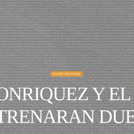
RADAR REGIONAL
CONRIQUEZ Y E
TRENARAN DU