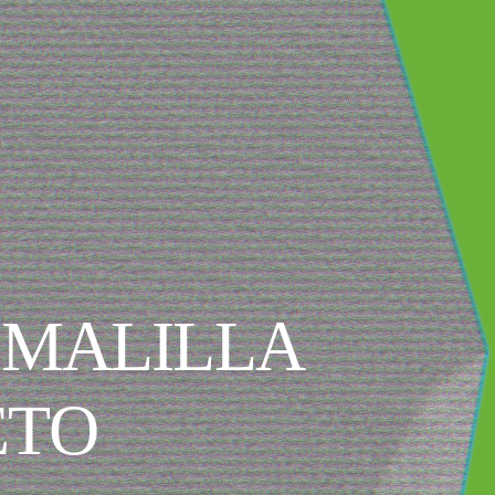
L MALILLA
ETO