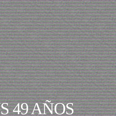
S 49 AÑOS