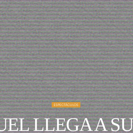
ESPECTÁCULOS
UEL LLEGA A SU