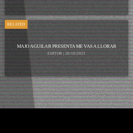
RELATED
MAJO AGUILAR PRESENTA ME VAS A LLORAR
EDITOR | 20/10/2023