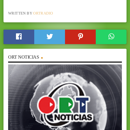
WRITTEN BY
ORTRADIO
ORT NOTICIAS