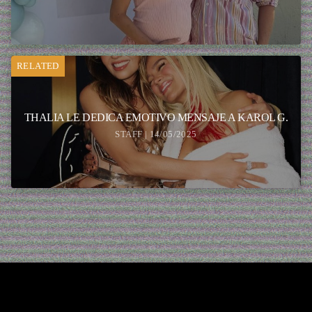
RELATED
THALIA LE DEDICA EMOTIVO MENSAJE A KAROL G.
STAFF | 14/05/2025