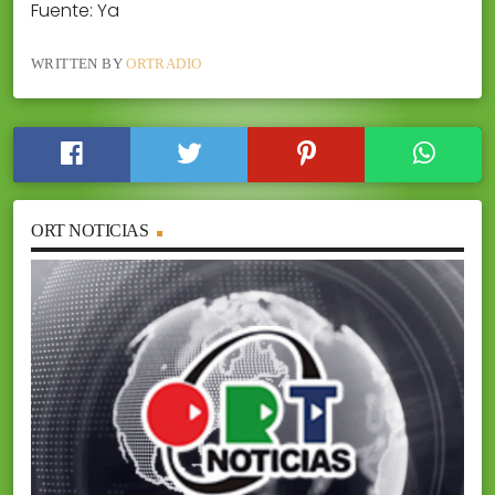
Fuente: Ya
WRITTEN BY
ORTRADIO
ORT NOTICIAS