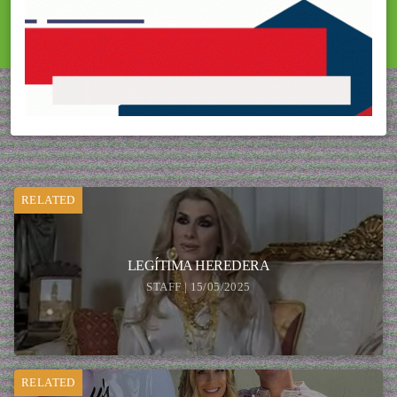
RELATED
LEGÍTIMA HEREDERA
STAFF | 15/05/2025
RELATED