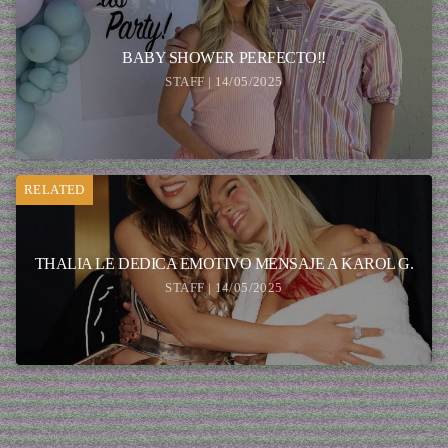
BABY SHOWER PERFECTO!!
STAFF | 14/05/2025
RELATED
THALIA LE DEDICA EMOTIVO MENSAJE A KAROL G.
STAFF | 14/05/2025