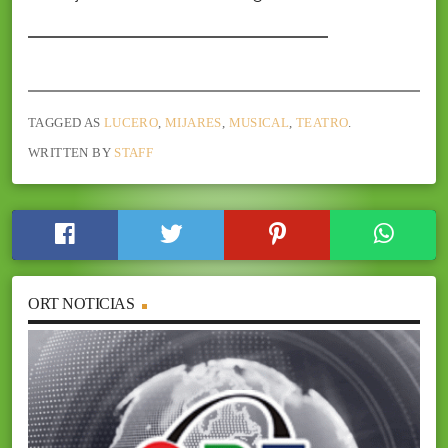
TAGGED AS
LUCERO
,
MIJARES
,
MUSICAL
,
TEATRO
.
WRITTEN BY
STAFF
ORT NOTICIAS