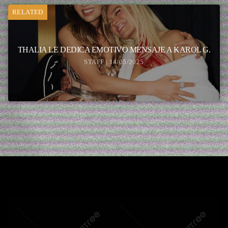
RELATED
THALIA LE DEDICA EMOTIVO MENSAJE A KAROL G.
STAFF | 14/05/2025