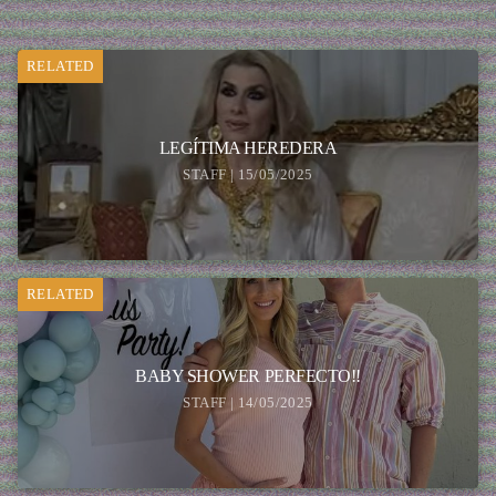
RELATED
LEGÍTIMA HEREDERA
STAFF | 15/05/2025
RELATED
BABY SHOWER PERFECTO!!
STAFF | 14/05/2025