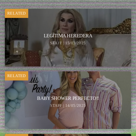
RELATED
LEGÍTIMA HEREDERA
STAFF | 15/05/2025
RELATED
BABY SHOWER PERFECTO!!
STAFF | 14/05/2025