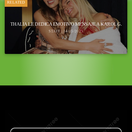
RELATED
THALIA LE DEDICA EMOTIVO MENSAJE A KAROL G.
STAFF | 14/05/2025