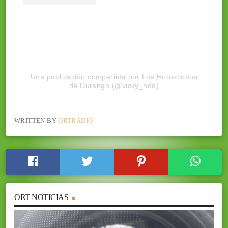
Una publicación compartida por Los Horoscopos
de Durango (@vicky_hdd)
WRITTEN BY
ORTRADIO
ORT NOTICIAS