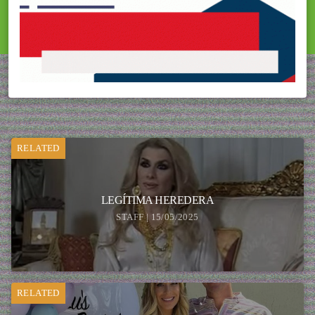
RELATED
LEGÍTIMA HEREDERA
STAFF | 15/05/2025
RELATED