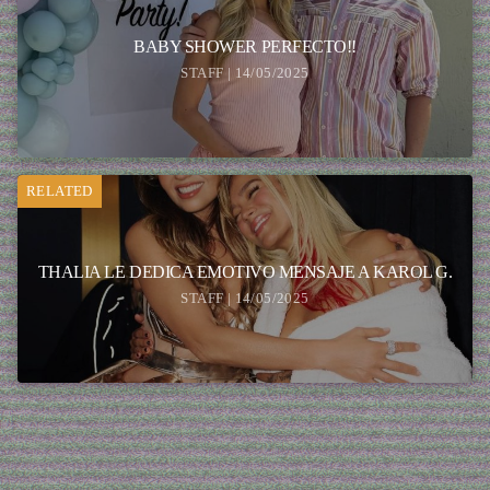
BABY SHOWER PERFECTO!!
STAFF | 14/05/2025
RELATED
THALIA LE DEDICA EMOTIVO MENSAJE A KAROL G.
STAFF | 14/05/2025