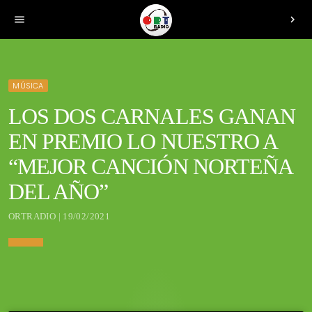
menu
chevron_right
MÚSICA
LOS DOS CARNALES GANAN
EN PREMIO LO NUESTRO A
“MEJOR CANCIÓN NORTEÑA
DEL AÑO”
ORTRADIO | 19/02/2021