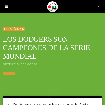
menu
chevron_right
ESPECTÁCULOS
LOS DODGERS SON
CAMPEONES DE LA SERIE
MUNDIAL
ORTRADIO | 28/10/2020
Los Dodgers de Los Ángeles ganaron la Serie