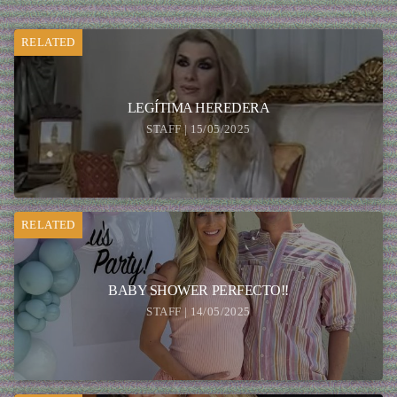
RELATED
LEGÍTIMA HEREDERA
STAFF | 15/05/2025
RELATED
BABY SHOWER PERFECTO!!
STAFF | 14/05/2025