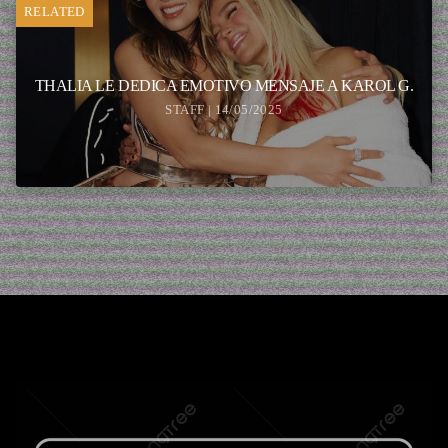
RELATED
THALIA LE DEDICA EMOTIVO MENSAJE A KAROL G.
STAFF | 14/05/2025