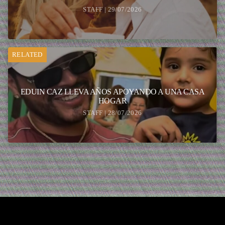
STAFF | 29/07/2026
RELATED
EDUIN CAZ LLEVA AÑOS APOYANDO A UNA CASA
HOGAR
STAFF | 28/07/2026