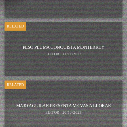
RELATED
PESO PLUMA CONQUISTA MONTERREY
EDITOR | 11/11/2023
RELATED
MAJO AGUILAR PRESENTA ME VAS A LLORAR
EDITOR | 20/10/2023