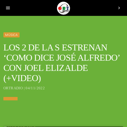
menu
chevron_right
MÚSICA
LOS 2 DE LA S ESTRENAN
‘COMO DICE JOSÉ ALFREDO’
CON JOEL ELIZALDE
(+VIDEO)
ORTRADIO | 04/11/2022