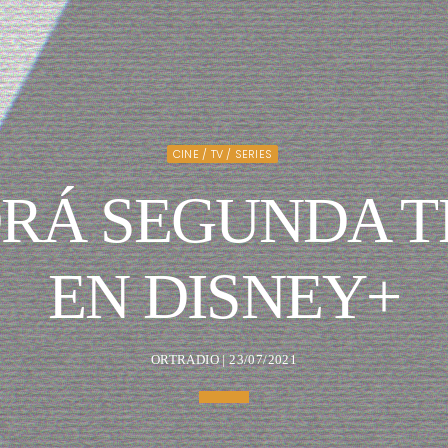
CINE / TV / SERIES
NDRÁ SEGUNDA 
EN DISNEY+
ORTRADIO | 23/07/2021