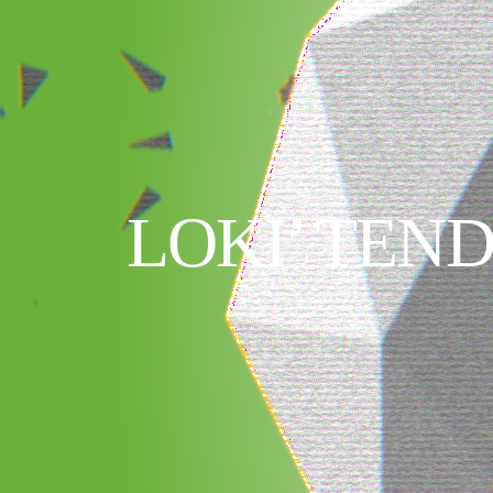
LOKI’ TE