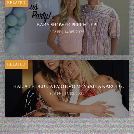
RELATED
BABY SHOWER PERFECTO!!
STAFF | 14/05/2025
RELATED
THALIA LE DEDICA EMOTIVO MENSAJE A KAROL G.
STAFF | 14/05/2025