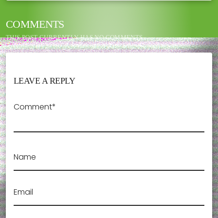
COMMENTS
THIS POST CURRENTLY HAS NO COMMENTS.
LEAVE A REPLY
Comment*
Name
Email