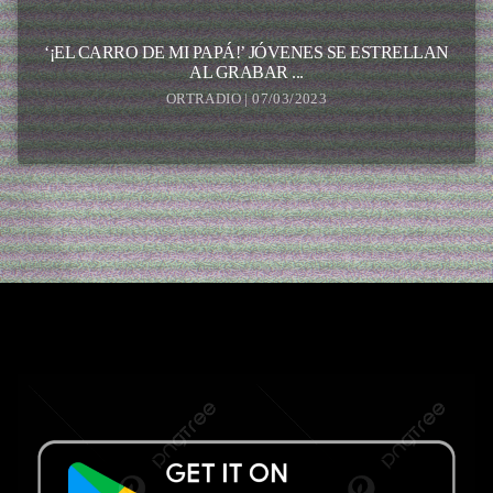
‘¡EL CARRO DE MI PAPÁ!’ JÓVENES SE ESTRELLAN
AL GRABAR ...
ORTRADIO | 07/03/2023