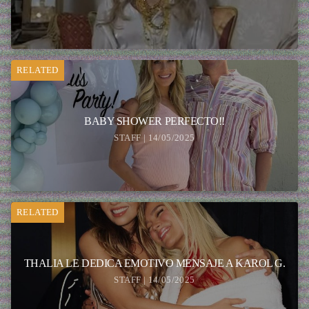
RELATED
BABY SHOWER PERFECTO!!
STAFF | 14/05/2025
RELATED
THALIA LE DEDICA EMOTIVO MENSAJE A KAROL G.
STAFF | 14/05/2025