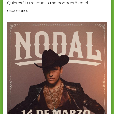
Quieres? La respuesta se conocerá en el
escenario.