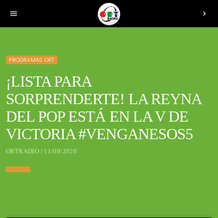
menu
chevron_right
PROGRAMAS ORT
¡LISTA PARA
SORPRENDERTE! LA REYNA
DEL POP ESTÁ EN LA V DE
VICTORIA #VENGANESOS5
ORTRADIO | 11/09/2020