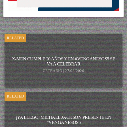
RELATED
X-MEN CUMPLE 20 AÑOS Y EN #VENGANESOS5 SE
VA A CELEBRAR
ORTRADIO | 27/08/2020
RELATED
¡YA LLEGÓ! MICHAEL JACKSON PRESENTE EN
#VENGANESOS5