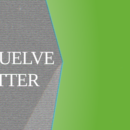
VUELVE
TTER