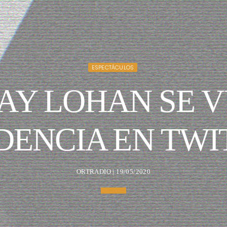
ESPECTÁCULOS
AY LOHAN SE 
DENCIA EN TWI
ORTRADIO | 19/05/2020