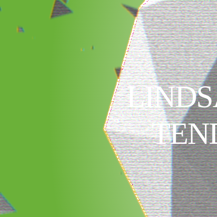
LINDS
TEN