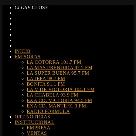
CLOSE
CLOSE
INICIO
EMISORAS
LA COTORRA 101.7 FM
LA MAS PRENDIDA 97.5 FM
LA SUPER BUENA 95.7 FM
LA JEFA 98.7 FM
BONITA 91.1 FM
LA V DE VICTORIA 104.1 FM
LA CHABELA 93.9 FM
EXA CD. VICTORIA 94.5 FM
EXA CD. MANTE 91.9 FM
RADIO FORMULA
ORT NOTICIAS
INSTITUCIONAL
EMPRESA
VENTAS