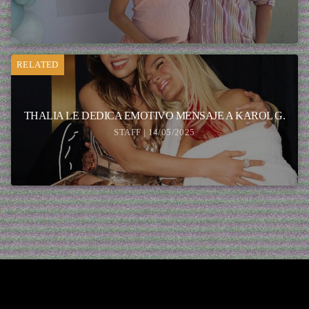
RELATED
THALIA LE DEDICA EMOTIVO MENSAJE A KAROL G.
STAFF | 14/05/2025