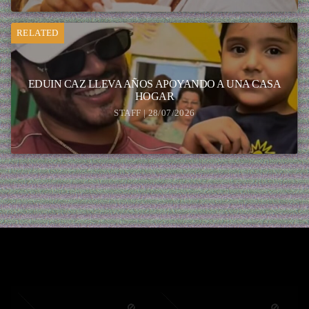
RELATED
EDUIN CAZ LLEVA AÑOS APOYANDO A UNA CASA
HOGAR
STAFF | 28/07/2026