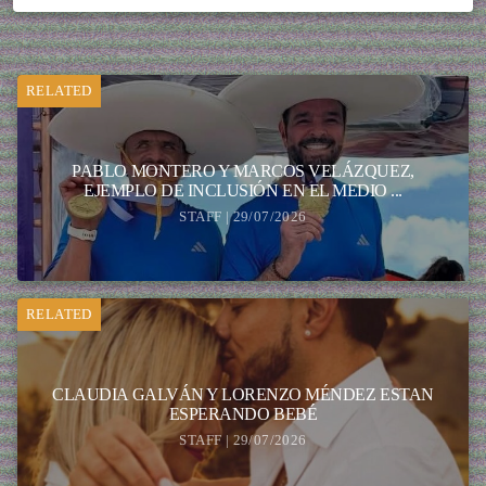
RELATED
PABLO MONTERO Y MARCOS VELÁZQUEZ,
EJEMPLO DE INCLUSIÓN EN EL MEDIO ...
STAFF | 29/07/2026
RELATED
CLAUDIA GALVÁN Y LORENZO MÉNDEZ ESTAN
ESPERANDO BEBÉ
STAFF | 29/07/2026