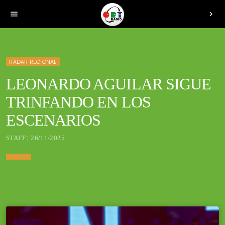
menu
chevron_right
RADAR REGIONAL
LEONARDO AGUILAR SIGUE
TRINFANDO EN LOS
ESCENARIOS
STAFF | 26/11/2025