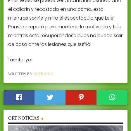
En el video se puede ver al cantante usando aún
el collarín y recostado en una cama, esto
mientras sonríe y mira el espectáculo que Lele
Pons le preparó para mantenerlo motivado y feliz
mientras está recuperándose pues no puede salir
de casa ante las lesiones que sufrió.
fuente: ya
WRITTEN BY
ORTRADIO
ORT NOTICIAS