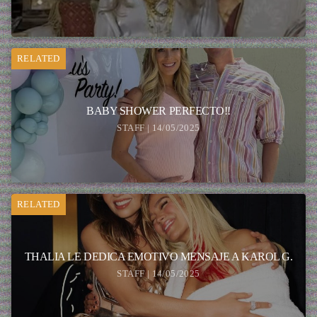
RELATED
BABY SHOWER PERFECTO!!
STAFF | 14/05/2025
RELATED
THALIA LE DEDICA EMOTIVO MENSAJE A KAROL G.
STAFF | 14/05/2025