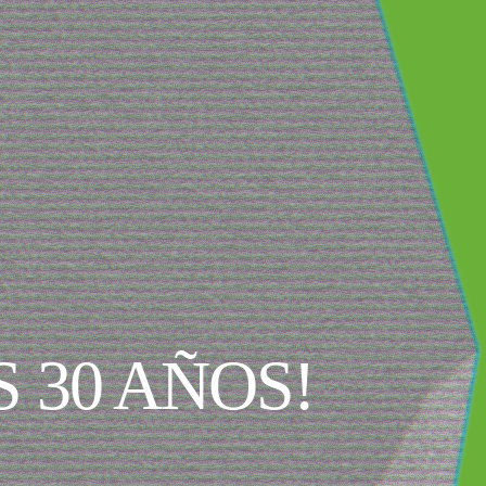
 30 AÑOS!