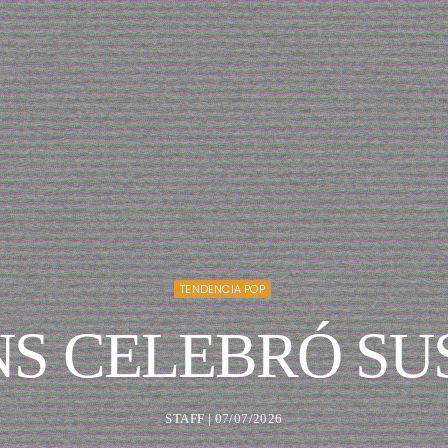
TENDENCIA POP
NS CELEBRÓ SUS
STAFF | 07/07/2026