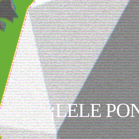
¡LELE PO