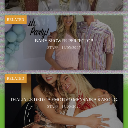
RELATED
BABY SHOWER PERFECTO!!
STAFF | 14/05/2025
RELATED
THALIA LE DEDICA EMOTIVO MENSAJE A KAROL G.
STAFF | 14/05/2025