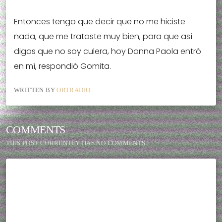
Entonces tengo que decir que no me hiciste
nada, que me trataste muy bien, para que así
digas que no soy culera, hoy Danna Paola entró
en mí, respondió Gomita.
WRITTEN BY
ORTRADIO
COMMENTS
THIS POST CURRENTLY HAS NO COMMENTS.