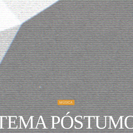
MÚSICA
TEMA PÓSTUMO