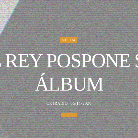
MÚSICA
 REY POSPONE
ÁLBUM
ORTRADIO | 05/11/2020