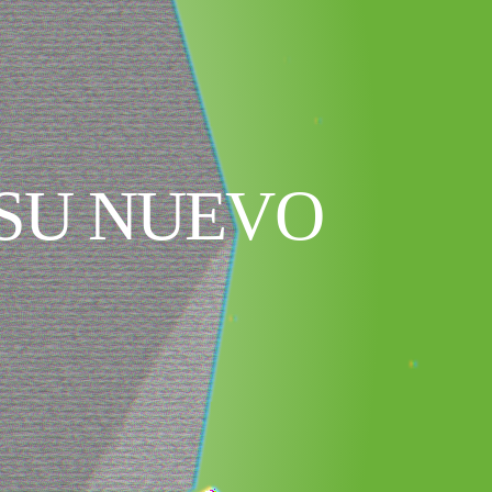
 SU NUEVO