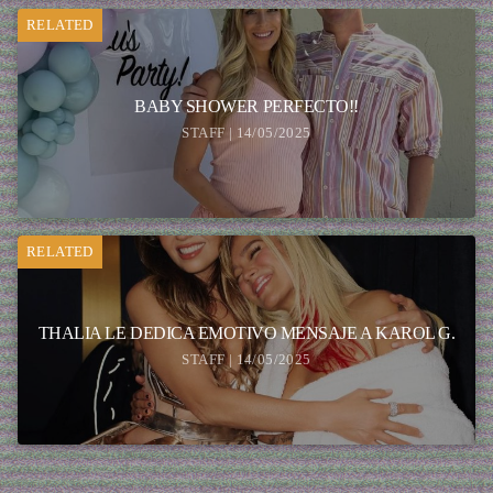
RELATED
BABY SHOWER PERFECTO!!
STAFF | 14/05/2025
RELATED
THALIA LE DEDICA EMOTIVO MENSAJE A KAROL G.
STAFF | 14/05/2025