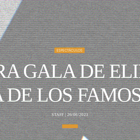
ESPECTÁCULOS
RA GALA DE EL
A DE LOS FAMO
STAFF | 26/06/2023