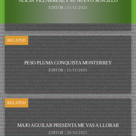
ALICIA VILLARREAL Y SU NUEVO SENCILLO
EDITOR | 11/11/2023
RELATED
PESO PLUMA CONQUISTA MONTERREY
EDITOR | 11/11/2023
RELATED
MAJO AGUILAR PRESENTA ME VAS A LLORAR
EDITOR | 20/10/2023