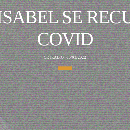
 ISABEL SE REC
COVID
ORTRADIO | 05/03/2022