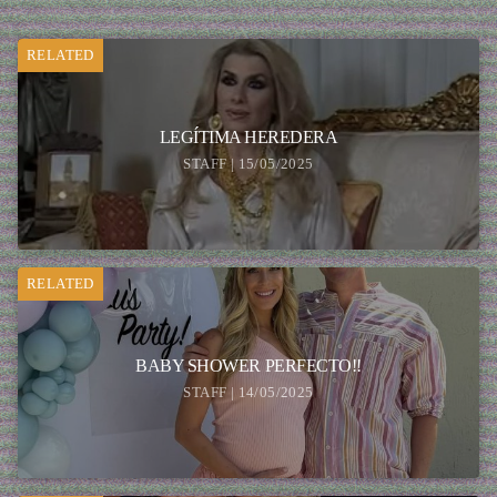
RELATED
LEGÍTIMA HEREDERA
STAFF | 15/05/2025
RELATED
BABY SHOWER PERFECTO!!
STAFF | 14/05/2025