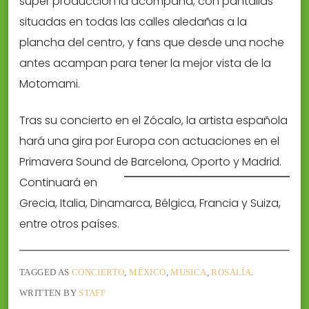
súper producción la acompaña, con pantallas
situadas en todas las calles aledañas a la
plancha del centro, y fans que desde una noche
antes acampan para tener la mejor vista de la
Motomami.
Tras su concierto en el Zócalo, la artista española
hará una gira por Europa con actuaciones en el
Primavera Sound de Barcelona, Oporto y Madrid.
Contin
uará en
Grecia, Italia, Dinamarca, Bélgica, Francia y Suiza,
entre otros países.
TAGGED AS
CONCIERTO
,
MÉXICO
,
MUSICA
,
ROSALÍA
.
WRITTEN BY
STAFF