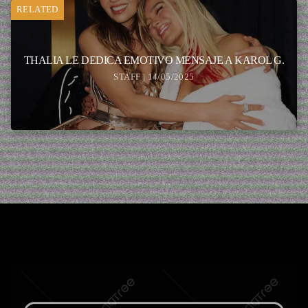
RELATED
THALIA LE DEDICA EMOTIVO MENSAJE A KAROL G.
STAFF | 14/05/2025