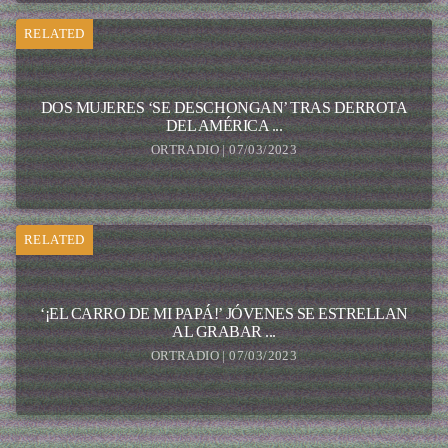
RELATED
DOS MUJERES ‘SE DESCHONGAN’ TRAS DERROTA
DEL AMÉRICA ...
ORTRADIO | 07/03/2023
RELATED
‘¡EL CARRO DE MI PAPÁ!’ JÓVENES SE ESTRELLAN
AL GRABAR ...
ORTRADIO | 07/03/2023