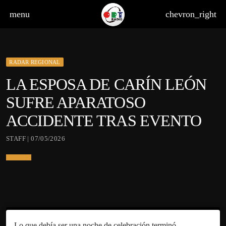
menu
chevron_right
RADAR REGIONAL
LA ESPOSA DE CARÍN LEÓN
SUFRE APARATOSO
ACCIDENTE TRAS EVENTO
STAFF | 07/05/2026
Lo que debía ser una noche de celebración terminó