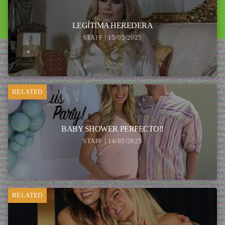
LEGÍTIMA HEREDERA
STAFF | 15/05/2025
RELATED
BABY SHOWER PERFECTO!!
STAFF | 14/05/2025
RELATED