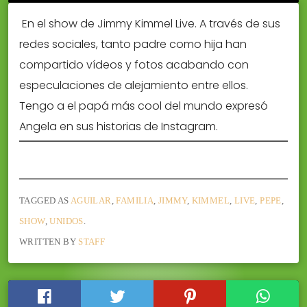
En el show de Jimmy Kimmel Live. A través de sus
redes sociales, tanto padre como hija han
compartido vídeos y fotos acabando con
especulaciones de alejamiento entre ellos.
Tengo a el papá más cool del mundo expresó
Angela en sus historias de Instagram.
TAGGED AS
AGUILAR
,
FAMILIA
,
JIMMY
,
KIMMEL
,
LIVE
,
PEPE
,
SHOW
,
UNIDOS
.
WRITTEN BY
STAFF