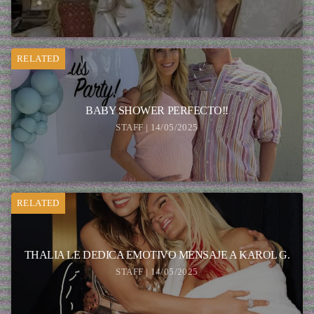
RELATED
BABY SHOWER PERFECTO!!
STAFF | 14/05/2025
RELATED
THALIA LE DEDICA EMOTIVO MENSAJE A KAROL G.
STAFF | 14/05/2025