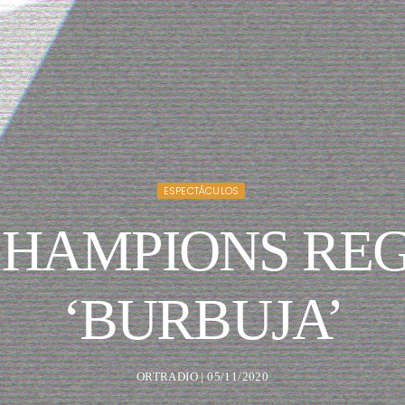
ESPECTÁCULOS
HAMPIONS RE
‘BURBUJA’
ORTRADIO | 05/11/2020