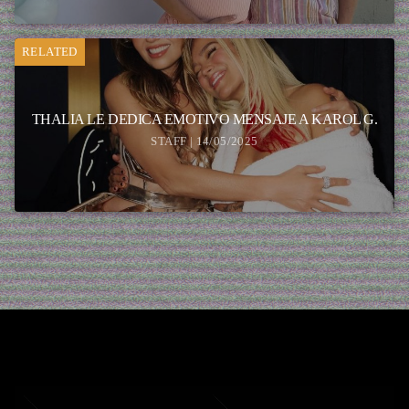
RELATED
THALIA LE DEDICA EMOTIVO MENSAJE A KAROL G.
STAFF | 14/05/2025