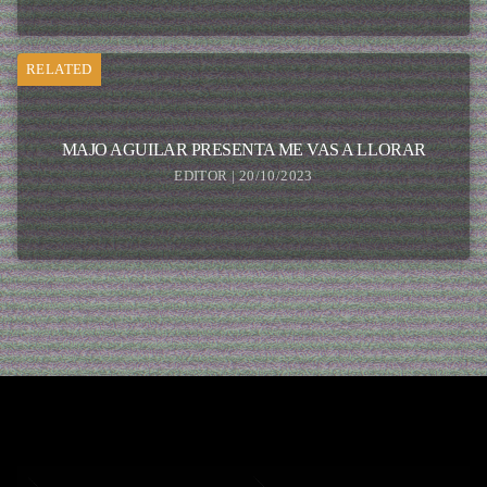
RELATED
MAJO AGUILAR PRESENTA ME VAS A LLORAR
EDITOR | 20/10/2023