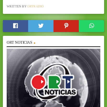
WRITTEN BY
ORTRADIO
ORT NOTICIAS