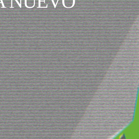
 A NUEVO