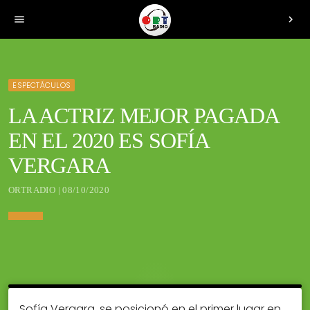
menu
chevron_right
ESPECTÁCULOS
LA ACTRIZ MEJOR PAGADA
EN EL 2020 ES SOFÍA
VERGARA
ORTRADIO | 08/10/2020
Sofía Vergara, se posicionó en el primer lugar en