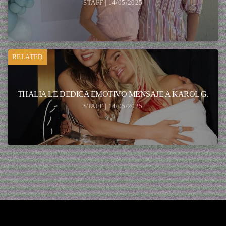
STAFF | 14/05/2025
RELATED
THALIA LE DEDICA EMOTIVO MENSAJE A KAROL G.
STAFF | 14/05/2025