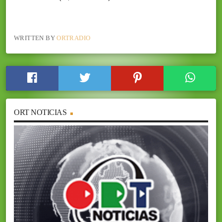
WRITTEN BY
ORTRADIO
ORT NOTICIAS