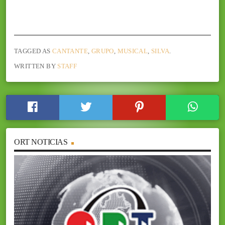
TAGGED AS
CANTANTE
,
GRUPO
,
MUSICAL
,
SILVA
.
WRITTEN BY
STAFF
ORT NOTICIAS