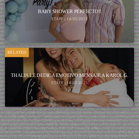
BABY SHOWER PERFECTO!!
STAFF | 14/05/2025
RELATED
THALIA LE DEDICA EMOTIVO MENSAJE A KAROL G.
STAFF | 14/05/2025