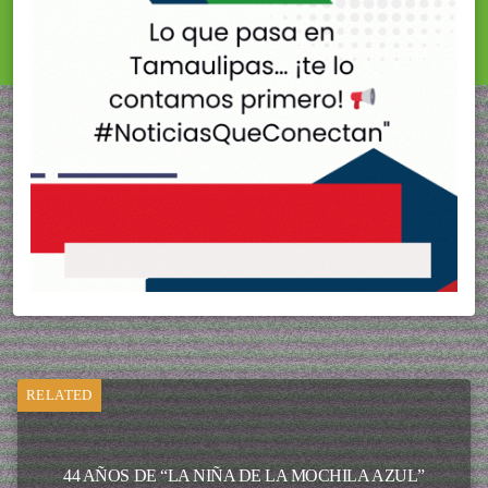
RELATED
44 AÑOS DE “LA NIÑA DE LA MOCHILA AZUL”