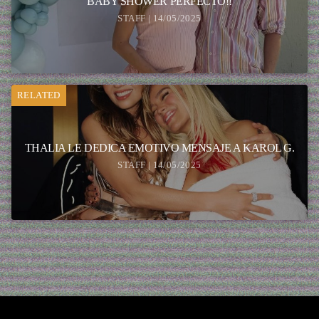
BABY SHOWER PERFECTO!!
STAFF | 14/05/2025
RELATED
THALIA LE DEDICA EMOTIVO MENSAJE A KAROL G.
STAFF | 14/05/2025