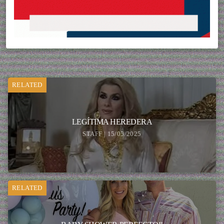
RELATED
LEGÍTIMA HEREDERA
STAFF | 15/05/2025
RELATED