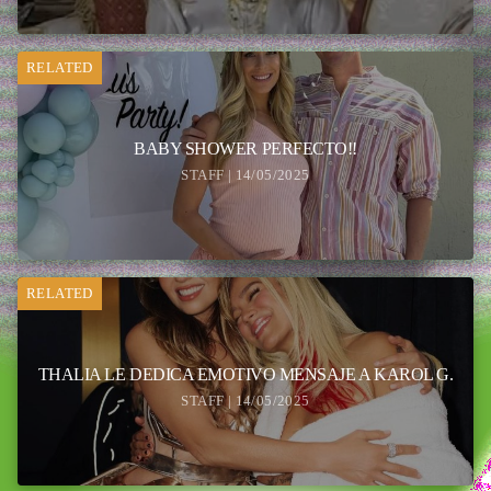
RELATED
BABY SHOWER PERFECTO!!
STAFF | 14/05/2025
RELATED
THALIA LE DEDICA EMOTIVO MENSAJE A KAROL G.
STAFF | 14/05/2025