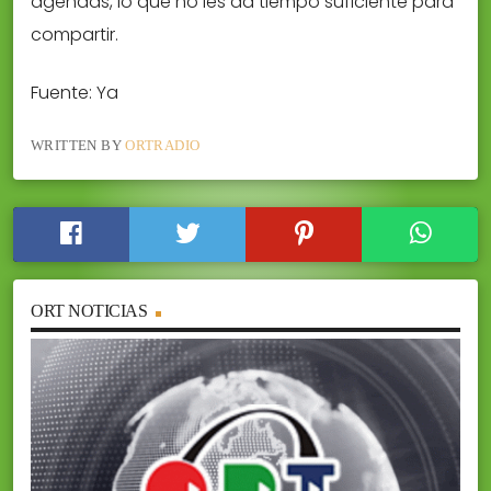
agendas, lo que no les da tiempo suficiente para
compartir.
Fuente: Ya
WRITTEN BY
ORTRADIO
ORT NOTICIAS