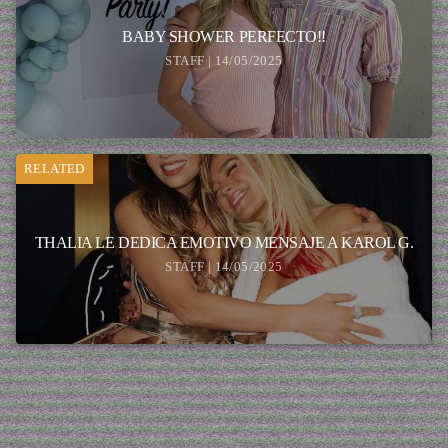
BABY SHOWER PERFECTO!!
STAFF | 14/05/2025
RELATED
THALIA LE DEDICA EMOTIVO MENSAJE A KAROL G.
STAFF | 14/05/2025