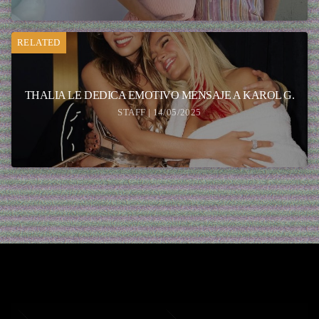
RELATED
THALIA LE DEDICA EMOTIVO MENSAJE A KAROL G.
STAFF | 14/05/2025