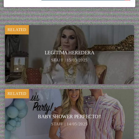
RELATED
LEGÍTIMA HEREDERA
STAFF | 15/05/2025
RELATED
BABY SHOWER PERFECTO!!
STAFF | 14/05/2025