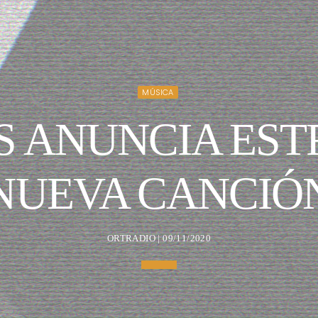
MÚSICA
S ANUNCIA EST
NUEVA CANCIÓ
ORTRADIO | 09/11/2020