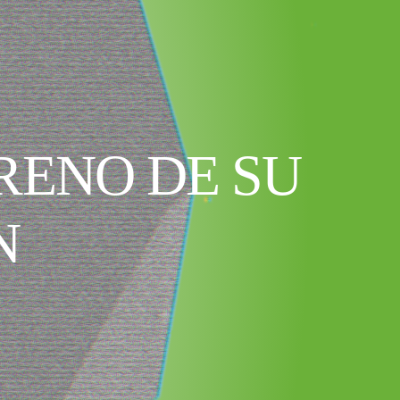
RENO DE SU
N