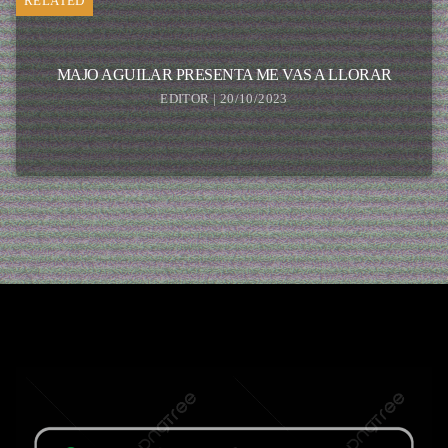
RELATED
MAJO AGUILAR PRESENTA ME VAS A LLORAR
EDITOR | 20/10/2023